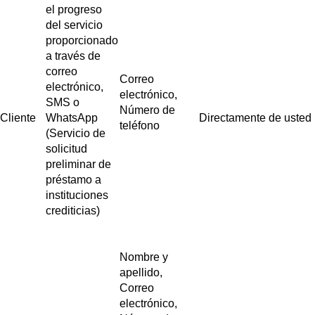
el progreso
del servicio
proporcionado
a través de
correo
Correo
electrónico,
electrónico,
SMS o
Número de
Cliente
WhatsApp
Directamente de usted
teléfono
(Servicio de
solicitud
preliminar de
préstamo a
instituciones
crediticias)
Nombre y
apellido,
Correo
electrónico,