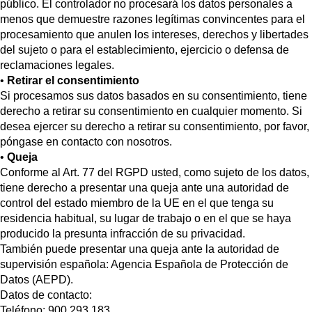
público. El controlador no procesará los datos personales a
menos que demuestre razones legítimas convincentes para el
procesamiento que anulen los intereses, derechos y libertades
del sujeto o para el establecimiento, ejercicio o defensa de
reclamaciones legales.
•
Retirar el consentimiento
Si procesamos sus datos basados en su consentimiento, tiene
derecho a retirar su consentimiento en cualquier momento. Si
desea ejercer su derecho a retirar su consentimiento, por favor,
póngase en contacto con nosotros.
•
Queja
Conforme al Art. 77 del RGPD usted, como sujeto de los datos,
tiene derecho a presentar una queja ante una autoridad de
control del estado miembro de la UE en el que tenga su
residencia habitual, su lugar de trabajo o en el que se haya
producido la presunta infracción de su privacidad.
También puede presentar una queja ante la autoridad de
supervisión española
:
Agencia Española de Protección de
Datos (AEPD).
Datos de contacto:
Teléfono: 900 293 183