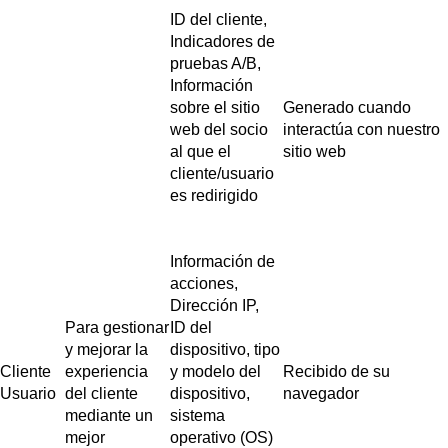
ID del cliente,
Indicadores de
pruebas A/B,
Información
sobre el sitio
Generado cuando
web del socio
interactúa con nuestro
al que el
sitio web
cliente/usuario
es redirigido
Información de
acciones,
Dirección IP,
Para gestionar
ID del
y mejorar la
dispositivo, tipo
Cliente
experiencia
y modelo del
Recibido de su
Usuario
del cliente
dispositivo,
navegador
mediante un
sistema
mejor
operativo (OS)