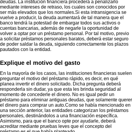
deudas. La institución financiera procederá a penalizarlo
mediante intereses de retraso, los cuales son conocidos por
ser más elevados que los normales.Si esta intransigencia se
vuelve a producir, la deuda aumentará de tal manera que el
banco tendrá la potestad de embargar todos sus activos o
cuentas bancarias, además de negarle la oportunidad de
volver a optar por un préstamo personal. Por tal motivo, previo
a solicitar préstamos personales baratos, deberá estar seguro
de poder saldar la deuda, siguiendo correctamente los plazos
pautados con la entidad.
Explique el motivo del gasto
En la mayoría de los casos, las instituciones financieras suelen
preguntar el motivo del préstamo rápido, es decir, en qué
planea invertir el dinero solicitado. Dicha pregunta deberá
responderla sin dudar, ya que esta les brinda seguridad al
momento de concederle el dinero. No es igual pedir un
préstamo para eliminar antiguas deudas, que solamente querer
el dinero para comprar un auto.Como se había mencionado en
una sección anterior, las entidades categorizan los préstamos
personales, destinándolos a una financiación específica.
Asimismo, para que el banco opte por ayudarle, deberá
acreditar mediante pruebas leves que el concepto del
préstamo es el que había planteado.