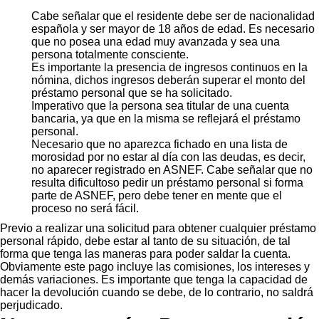
Cabe señalar que el residente debe ser de nacionalidad
española y ser mayor de 18 años de edad. Es necesario
que no posea una edad muy avanzada y sea una
persona totalmente consciente.
Es importante la presencia de ingresos continuos en la
nómina, dichos ingresos deberán superar el monto del
préstamo personal que se ha solicitado.
Imperativo que la persona sea titular de una cuenta
bancaria, ya que en la misma se reflejará el préstamo
personal.
Necesario que no aparezca fichado en una lista de
morosidad por no estar al día con las deudas, es decir,
no aparecer registrado en ASNEF. Cabe señalar que no
resulta dificultoso pedir un préstamo personal si forma
parte de ASNEF, pero debe tener en mente que el
proceso no será fácil.
Previo a realizar una solicitud para obtener cualquier préstamo
personal rápido, debe estar al tanto de su situación, de tal
forma que tenga las maneras para poder saldar la cuenta.
Obviamente este pago incluye las comisiones, los intereses y
demás variaciones. Es importante que tenga la capacidad de
hacer la devolución cuando se debe, de lo contrario, no saldrá
perjudicado.