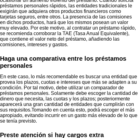
ocasionar un aumento violento del préstamo. Cuando solicita
préstamos personales rápidos, las entidades tradicionales le
exigirán que adquiera otros productos financieros como
tarjetas seguros, entre otros. La presencia de las comisiones
en dichos productos, hará que los mismos posean un valor
muy elevado. Por este motivo, al contratar un préstamo rápido,
se recomienda corroborar la TAE (Tasa Anual Equivalente),
que contiene el valor neto del préstamo, añadiendo las
comisiones, intereses y gastos.
Haga una comparativa entre los préstamos
personales
En este caso, lo más recomendable es buscar una entidad que
provea los plazos, cuotas e intereses que más se adapten a su
condición. Por tal motivo, debe utilizar un comparador de
préstamos personales. Solamente debe escoger la cantidad de
dinero que necesita, las cuotas y los plazos; posteriormente
aparecerá una gran cantidad de entidades que cumplirán con
sus requisitos.Tomando en cuenta esto, podrá escoger el más
apropiado, evitando incurrir en un gasto más elevado de lo que
se tenía previsto.
Preste atención si hay cargos extra