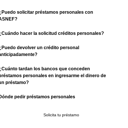
¿Puedo solicitar préstamos personales con
ASNEF?
¿Cuándo hacer la solicitud créditos personales?
¿Puedo devolver un crédito personal
anticipadamente?
¿Cuánto tardan los bancos que conceden
préstamos personales en ingresarme el dinero de
un préstamo?
Dónde pedir préstamos personales
Solicita tu préstamo