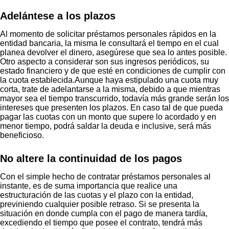
Adelántese a los plazos
Al momento de solicitar préstamos personales rápidos en la
entidad bancaria, la misma le consultará el tiempo en el cual
planea devolver el dinero, asegúrese que sea lo antes posible.
Otro aspecto a considerar son sus ingresos periódicos, su
estado financiero y de que esté en condiciones de cumplir con
la cuota establecida.Aunque haya estipulado una cuota muy
corta, trate de adelantarse a la misma, debido a que mientras
mayor sea el tiempo transcurrido, todavía más grande serán los
intereses que presenten los plazos. En caso tal de que pueda
pagar las cuotas con un monto que supere lo acordado y en
menor tiempo, podrá saldar la deuda e inclusive, será más
beneficioso.
No altere la continuidad de los pagos
Con el simple hecho de contratar préstamos personales al
instante, es de suma importancia que realice una
estructuración de las cuotas y el plazo con la entidad,
previniendo cualquier posible retraso. Si se presenta la
situación en donde cumpla con el pago de manera tardía,
excediendo el tiempo que posee el contrato, tendrá más