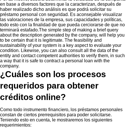
en base a diversos factores que la caracterizan, después de
haber realizado dicho análisis es que podrá solicitar su
préstamo personal con seguridad. Es aconsejable visualizar
las valoraciones de la empresa, sus capacidades y políticas,
todo esto con la finalidad de que pueda cerciorarse de que no
terminará estafado.The simple step of making a brief query
about the description generated by the company, will help you
to be certain that it is legitimate. The feasibility and
sustainability of your system is a key aspect to evaluate your
condition. Likewise, you can also consult all the data of the
entity and contact competent authorities to verify them, in such
a way that it is safe to contract a personal loan with the
company.
¿Cuáles son los procesos
requeridos para obtener
créditos online?
Como todo instrumento financiero, los préstamos personales
constan de ciertos prerrequisitos para poder solicitarse.
Teniendo esto en cuenta, le mostraremos los siguientes
requerimientos: