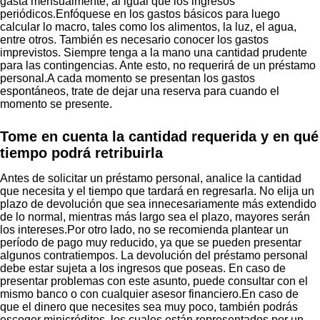
gasta mensualmente, al igual que los ingresos
periódicos.Enfóquese en los gastos básicos para luego
calcular lo macro, tales como los alimentos, la luz, el agua,
entre otros. También es necesario conocer los gastos
imprevistos. Siempre tenga a la mano una cantidad prudente
para las contingencias. Ante esto, no requerirá de un préstamo
personal.A cada momento se presentan los gastos
espontáneos, trate de dejar una reserva para cuando el
momento se presente.
Tome en cuenta la cantidad requerida y en qué
tiempo podrá retribuirla
Antes de solicitar un préstamo personal, analice la cantidad
que necesita y el tiempo que tardará en regresarla. No elija un
plazo de devolución que sea innecesariamente más extendido
de lo normal, mientras más largo sea el plazo, mayores serán
los intereses.Por otro lado, no se recomienda plantear un
período de pago muy reducido, ya que se pueden presentar
algunos contratiempos. La devolución del préstamo personal
debe estar sujeta a los ingresos que poseas. En caso de
presentar problemas con este asunto, puede consultar con el
mismo banco o con cualquier asesor financiero.En caso de
que el dinero que necesites sea muy poco, también podrás
escoger minicréditos, los cuales están representados por un