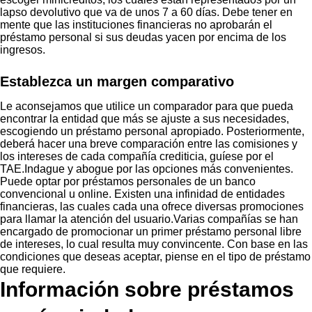
lapso devolutivo que va de unos 7 a 60 días. Debe tener en
mente que las instituciones financieras no aprobarán el
préstamo personal si sus deudas yacen por encima de los
ingresos.
Establezca un margen comparativo
Le aconsejamos que utilice un comparador para que pueda
encontrar la entidad que más se ajuste a sus necesidades,
escogiendo un préstamo personal apropiado. Posteriormente,
deberá hacer una breve comparación entre las comisiones y
los intereses de cada compañía crediticia, guíese por el
TAE.Indague y abogue por las opciones más convenientes.
Puede optar por préstamos personales de un banco
convencional u online. Existen una infinidad de entidades
financieras, las cuales cada una ofrece diversas promociones
para llamar la atención del usuario.Varias compañías se han
encargado de promocionar un primer préstamo personal libre
de intereses, lo cual resulta muy convincente. Con base en las
condiciones que deseas aceptar, piense en el tipo de préstamo
que requiere.
Información sobre préstamos