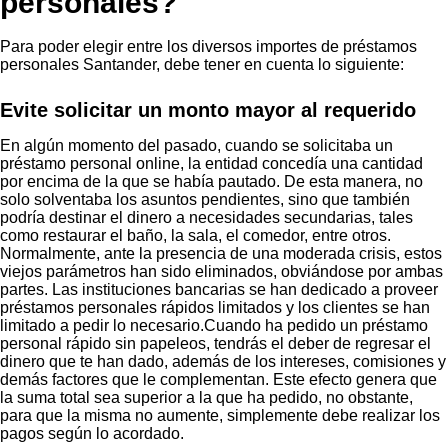
personales?
Para poder elegir entre los diversos importes de préstamos
personales Santander, debe tener en cuenta lo siguiente:
Evite solicitar un monto mayor al requerido
En algún momento del pasado, cuando se solicitaba un
préstamo personal online, la entidad concedía una cantidad
por encima de la que se había pautado. De esta manera, no
solo solventaba los asuntos pendientes, sino que también
podría destinar el dinero a necesidades secundarias, tales
como restaurar el baño, la sala, el comedor, entre otros.
Normalmente, ante la presencia de una moderada crisis, estos
viejos parámetros han sido eliminados, obviándose por ambas
partes. Las instituciones bancarias se han dedicado a proveer
préstamos personales rápidos limitados y los clientes se han
limitado a pedir lo necesario.Cuando ha pedido un préstamo
personal rápido sin papeleos, tendrás el deber de regresar el
dinero que te han dado, además de los intereses, comisiones y
demás factores que le complementan. Este efecto genera que
la suma total sea superior a la que ha pedido, no obstante,
para que la misma no aumente, simplemente debe realizar los
pagos según lo acordado.