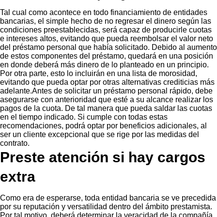
Tal cual como acontece en todo financiamiento de entidades
bancarias, el simple hecho de no regresar el dinero según las
condiciones preestablecidas, será capaz de producirle cuotas
e intereses altos, evitando que pueda reembolsar el valor neto
del préstamo personal que había solicitado. Debido al aumento
de estos componentes del préstamo, quedará en una posición
en donde deberá más dinero de lo planteado en un principio.
Por otra parte, esto lo incluirán en una lista de morosidad,
evitando que pueda optar por otras alternativas crediticias más
adelante.Antes de solicitar un préstamo personal rápido, debe
asegurarse con anterioridad que esté a su alcance realizar los
pagos de la cuota. De tal manera que pueda saldar las cuotas
en el tiempo indicado. Si cumple con todas estas
recomendaciones, podrá optar por beneficios adicionales, al
ser un cliente excepcional que se rige por las medidas del
contrato.
Preste atención si hay cargos
extra
Como era de esperarse, toda entidad bancaria se ve precedida
por su reputación y versatilidad dentro del ámbito prestamista.
Por tal motivo, deberá determinar la veracidad de la compañía