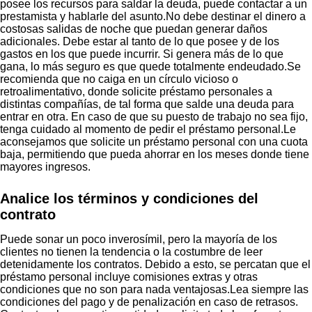
posee los recursos para saldar la deuda, puede contactar a un
prestamista y hablarle del asunto.No debe destinar el dinero a
costosas salidas de noche que puedan generar daños
adicionales. Debe estar al tanto de lo que posee y de los
gastos en los que puede incurrir. Si genera más de lo que
gana, lo más seguro es que quede totalmente endeudado.Se
recomienda que no caiga en un círculo vicioso o
retroalimentativo, donde solicite préstamo personales a
distintas compañías, de tal forma que salde una deuda para
entrar en otra. En caso de que su puesto de trabajo no sea fijo,
tenga cuidado al momento de pedir el préstamo personal.Le
aconsejamos que solicite un préstamo personal con una cuota
baja, permitiendo que pueda ahorrar en los meses donde tiene
mayores ingresos.
Analice los términos y condiciones del
contrato
Puede sonar un poco inverosímil, pero la mayoría de los
clientes no tienen la tendencia o la costumbre de leer
detenidamente los contratos. Debido a esto, se percatan que el
préstamo personal incluye comisiones extras y otras
condiciones que no son para nada ventajosas.Lea siempre las
condiciones del pago y de penalización en caso de retrasos.