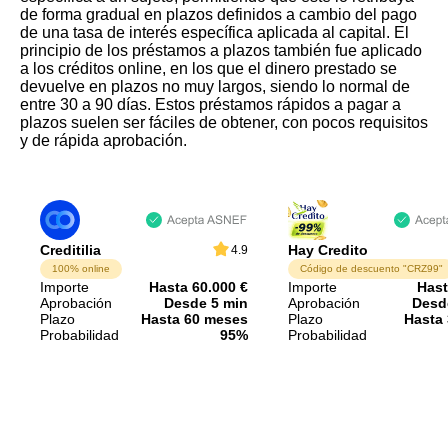
de forma gradual en plazos definidos a cambio del pago
de una tasa de interés específica aplicada al capital. El
principio de los préstamos a plazos también fue aplicado
a los créditos online, en los que el dinero prestado se
devuelve en plazos no muy largos, siendo lo normal de
entre 30 a 90 días. Estos préstamos rápidos a pagar a
plazos suelen ser fáciles de obtener, con pocos requisitos
y de rápida aprobación.
Creditilia
Hay Credito
4.9
100% online
Código de descuento "CRZ99"
Importe
Hasta 60.000 €
Importe
Hast
Aprobación
Desde 5 min
Aprobación
Desd
Plazo
Hasta 60 meses
Plazo
Hasta 
Probabilidad
95%
Probabilidad