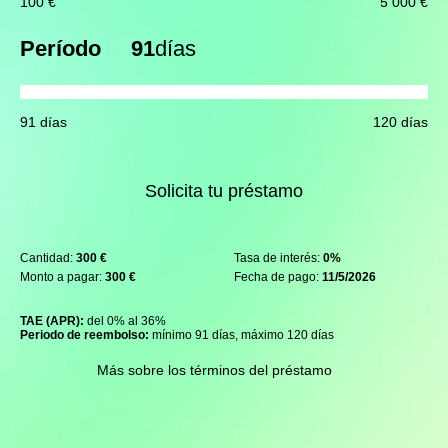
100 €
5 000 €
Período
91
días
91 días
120 días
Solicita tu préstamo
Cantidad:
300 €
Tasa de interés:
0%
Monto a pagar:
300 €
Fecha de pago:
11/5/2026
TAE (APR):
del 0% al 36%
Periodo de reembolso:
mínimo 91 días, máximo 120 días
Más sobre los términos del préstamo