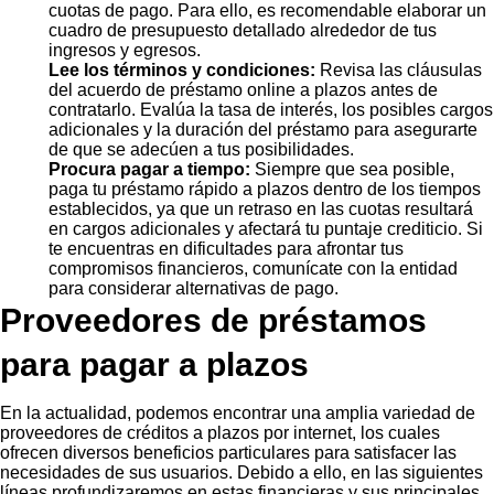
cuotas de pago. Para ello, es recomendable elaborar un
cuadro de presupuesto detallado alrededor de tus
ingresos y egresos.
Lee los términos y condiciones:
Revisa las cláusulas
del acuerdo de préstamo online a plazos antes de
contratarlo. Evalúa la tasa de interés, los posibles cargos
adicionales y la duración del préstamo para asegurarte
de que se adecúen a tus posibilidades.
Procura pagar a tiempo:
Siempre que sea posible,
paga tu préstamo rápido a plazos dentro de los tiempos
establecidos, ya que un retraso en las cuotas resultará
en cargos adicionales y afectará tu puntaje crediticio. Si
te encuentras en dificultades para afrontar tus
compromisos financieros, comunícate con la entidad
para considerar alternativas de pago.
Proveedores de préstamos
para pagar a plazos
En la actualidad, podemos encontrar una amplia variedad de
proveedores de créditos a plazos por internet, los cuales
ofrecen diversos beneficios particulares para satisfacer las
necesidades de sus usuarios. Debido a ello, en las siguientes
líneas profundizaremos en estas financieras y sus principales