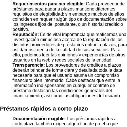
Requerimientos para ser elegible:
Cada proveedor de
préstamos para pagar a plazos mantiene diferentes
requisitos de elegibilidad; sin embargo muchos de ellos
coinciden en requerir algún tipo de documentación sobre
los ingresos fijos del postulante, o un historial crediticio
positivo.
Reputación:
Es de vital importancia que realicemos una
investigación minuciosa acerca de la reputación de los
distintos proveedores de préstamos online a plazos, para
así darnos cuenta de la calidad de sus servicios. Para
ello, podemos leer las opiniones y experiencias de otros
usuarios en la web y redes sociales de la entidad.
Transparencia:
Los proveedores de créditos a plazos
deberán brindar de forma clara y detallada toda la data
necesaria para que el usuario asuma un compromiso
financiero bien informado. Cabe destacar que entre la
información indispensable en cualquier contrato de
préstamo destacan las condiciones generales del
financiamiento, así como las obligaciones del usuario.
Préstamos rápidos a corto plazo
Documentación exigible:
Los préstamos rápidos a
corto plazo también exigen algún tipo de prueba que