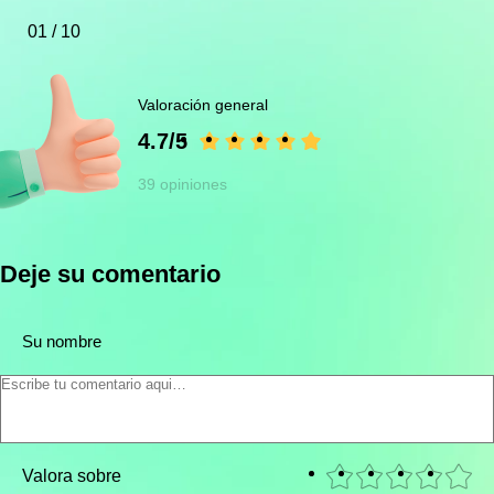
01 / 10
Valoración general
4.7/5
39 opiniones
Deje su comentario
Su nombre
Valora sobre