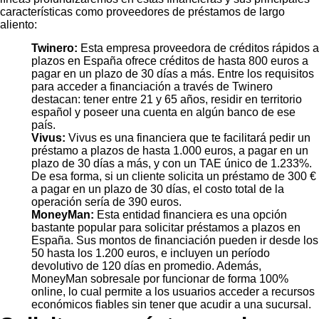
características como proveedores de préstamos de largo
aliento:
Twinero:
Esta empresa proveedora de créditos rápidos a
plazos en España ofrece créditos de hasta 800 euros a
pagar en un plazo de 30 días a más. Entre los requisitos
para acceder a financiación a través de Twinero
destacan: tener entre 21 y 65 años, residir en territorio
español y poseer una cuenta en algún banco de ese
país.
Vivus:
Vivus es una financiera que te facilitará pedir un
préstamo a plazos de hasta 1.000 euros, a pagar en un
plazo de 30 días a más, y con un TAE único de 1.233%.
De esa forma, si un cliente solicita un préstamo de 300 €
a pagar en un plazo de 30 días, el costo total de la
operación sería de 390 euros.
MoneyMan:
Esta entidad financiera es una opción
bastante popular para solicitar préstamos a plazos en
España. Sus montos de financiación pueden ir desde los
50 hasta los 1.200 euros, e incluyen un período
devolutivo de 120 días en promedio. Además,
MoneyMan sobresale por funcionar de forma 100%
online, lo cual permite a los usuarios acceder a recursos
económicos fiables sin tener que acudir a una sucursal.