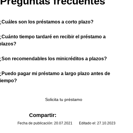
Preguntas frecuentes
¿Cuáles son los préstamos a corto plazo?
¿Cuánto tiempo tardaré en recibir el préstamo a
plazos?
¿Son recomendables los minicréditos a plazos?
¿Puedo pagar mi préstamo a largo plazo antes de
tiempo?
Solicita tu préstamo
Compartir:
Fecha de publicación: 20.07.2021
Editado el: 27.10.2023