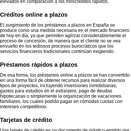
elevados en comparación a los minicréditos rápidos.
Créditos online a plazos
El surgimiento de los préstamos a plazos en España se
produce como una medida necesaria en el mercado financiero
de hoy en día, ya que permiten agilizar considerablemente el
proceso de concesión, de manera que el cliente no se vea
envuelto en los tediosos procesos burocráticos que los
servicios financieros tradicionales continúan exigiendo.
Préstamos rápidos a plazos
De esa forma, los préstamos online a plazos se han convertido
en una forma fácil de obtener recursos para realizar diversos
tipos de proyectos, incluyendo inversiones inmobiliarias,
gastos para estudios en el extranjero, pago de deudas
hipotecarias o simplemente la organización de vacaciones
familiares, los cuales podrás pagar en cómodas cuotas con
intereses competitivos.
Tarjetas de crédito
Una tarjeta de crédito es un documento de plástico emitido por