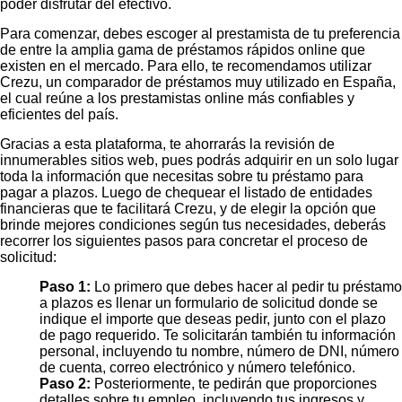
poder disfrutar del efectivo.
Para comenzar, debes escoger al prestamista de tu preferencia
de entre la amplia gama de préstamos rápidos online que
existen en el mercado. Para ello, te recomendamos utilizar
Crezu, un comparador de préstamos muy utilizado en España,
el cual reúne a los prestamistas online más confiables y
eficientes del país.
Gracias a esta plataforma, te ahorrarás la revisión de
innumerables sitios web, pues podrás adquirir en un solo lugar
toda la información que necesitas sobre tu préstamo para
pagar a plazos. Luego de chequear el listado de entidades
financieras que te facilitará Crezu, y de elegir la opción que
brinde mejores condiciones según tus necesidades, deberás
recorrer los siguientes pasos para concretar el proceso de
solicitud:
Paso 1:
Lo primero que debes hacer al pedir tu préstamo
a plazos es llenar un formulario de solicitud donde se
indique el importe que deseas pedir, junto con el plazo
de pago requerido. Te solicitarán también tu información
personal, incluyendo tu nombre, número de DNI, número
de cuenta, correo electrónico y número telefónico.
Paso 2:
Posteriormente, te pedirán que proporciones
detalles sobre tu empleo, incluyendo tus ingresos y