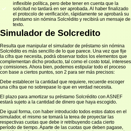
inflexible política, pero debe tener en cuenta que la
solicitud no tardará en ser aprobada. Al haber finalizado
el protocolo de verificación, rápidamente se aprobará su
préstamo sin nómina Solcrédito y recibirá un mensaje de
texto.
Simulador de Solcredito
Resulta que manipular el simulador de préstamo sin nómina
Solcrédito es más sencillo de lo que parece. Una vez que fije
la cifra que necesita, podrá observar todos los elementos que
complementan dicho producto, tal como el costo total, intereses
y comisiones. Ahora bien, podemos estipular todo el proceso
con base a ciertos puntos, son 2 para ser más precisos:
Debe establecer la cantidad que requiere, recuerde escoger
una cifra que no sobrepase lo que en verdad necesita.
El plazo para amortizar su préstamo Solcrédito con ASNEF
estará sujeto a la cantidad de dinero que haya escogido.
De igual forma, con haber introducido todos estos datos en el
simulador, el mismo se tomará la terea de proyectar las
respectivas cuotas que debe ir retribuyendo cada cierto
período de tiempo. Aparte de las cuotas que deben pagase,