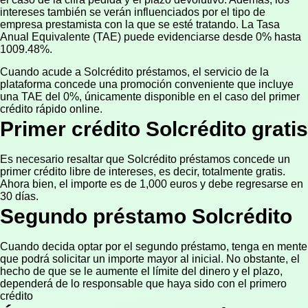
intereses también se verán influenciados por el tipo de
empresa prestamista con la que se esté tratando. La Tasa
Anual Equivalente (TAE) puede evidenciarse desde 0% hasta
1009.48%.
Cuando acude a Solcrédito préstamos, el servicio de la
plataforma concede una promoción conveniente que incluye
una TAE del 0%, únicamente disponible en el caso del primer
crédito rápido online.
Primer crédito Solcrédito gratis
Es necesario resaltar que Solcrédito préstamos concede un
primer crédito libre de intereses, es decir, totalmente gratis.
Ahora bien, el importe es de 1,000 euros y debe regresarse en
30 días.
Segundo préstamo Solcrédito
Cuando decida optar por el segundo préstamo, tenga en mente
que podrá solicitar un importe mayor al inicial. No obstante, el
hecho de que se le aumente el límite del dinero y el plazo,
dependerá de lo responsable que haya sido con el primero
crédito