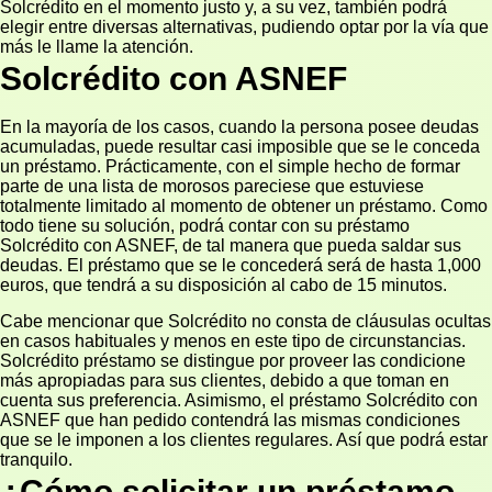
Solcrédito en el momento justo y, a su vez, también podrá
elegir entre diversas alternativas, pudiendo optar por la vía que
más le llame la atención.
Solcrédito con ASNEF
En la mayoría de los casos, cuando la persona posee deudas
acumuladas, puede resultar casi imposible que se le conceda
un préstamo. Prácticamente, con el simple hecho de formar
parte de una lista de morosos pareciese que estuviese
totalmente limitado al momento de obtener un préstamo. Como
todo tiene su solución, podrá contar con su préstamo
Solcrédito con ASNEF, de tal manera que pueda saldar sus
deudas. El préstamo que se le concederá será de hasta 1,000
euros, que tendrá a su disposición al cabo de 15 minutos.
Cabe mencionar que Solcrédito no consta de cláusulas ocultas
en casos habituales y menos en este tipo de circunstancias.
Solcrédito préstamo se distingue por proveer las condicione
más apropiadas para sus clientes, debido a que toman en
cuenta sus preferencia. Asimismo, el préstamo Solcrédito con
ASNEF que han pedido contendrá las mismas condiciones
que se le imponen a los clientes regulares. Así que podrá estar
tranquilo.
¿Cómo solicitar un préstamo