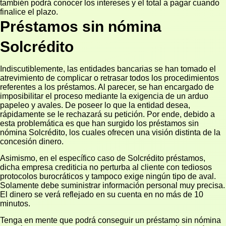
también podrá conocer los intereses y el total a pagar cuando
finalice el plazo.
Préstamos sin nómina
Solcrédito
Indiscutiblemente, las entidades bancarias se han tomado el
atrevimiento de complicar o retrasar todos los procedimientos
referentes a los préstamos. Al parecer, se han encargado de
imposibilitar el proceso mediante la exigencia de un arduo
papeleo y avales. De poseer lo que la entidad desea,
rápidamente se le rechazará su petición. Por ende, debido a
esta problemática es que han surgido los préstamos sin
nómina Solcrédito, los cuales ofrecen una visión distinta de la
concesión dinero.
Asimismo, en el específico caso de Solcrédito préstamos,
dicha empresa crediticia no perturba al cliente con tediosos
protocolos burocráticos y tampoco exige ningún tipo de aval.
Solamente debe suministrar información personal muy precisa.
El dinero se verá reflejado en su cuenta en no más de 10
minutos.
Tenga en mente que podrá conseguir un préstamo sin nómina