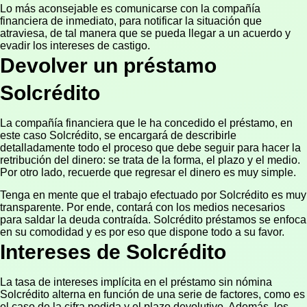
Lo más aconsejable es comunicarse con la compañía
financiera de inmediato, para notificar la situación que
atraviesa, de tal manera que se pueda llegar a un acuerdo y
evadir los intereses de castigo.
Devolver un préstamo
Solcrédito
La compañía financiera que le ha concedido el préstamo, en
este caso Solcrédito, se encargará de describirle
detalladamente todo el proceso que debe seguir para hacer la
retribución del dinero: se trata de la forma, el plazo y el medio.
Por otro lado, recuerde que regresar el dinero es muy simple.
Tenga en mente que el trabajo efectuado por Solcrédito es muy
transparente. Por ende, contará con los medios necesarios
para saldar la deuda contraída. Solcrédito préstamos se enfoca
en su comodidad y es por eso que dispone todo a su favor.
Intereses de Solcrédito
La tasa de intereses implícita en el préstamo sin nómina
Solcrédito alterna en función de una serie de factores, como es
el caso de la cifra pedida y el plazo devolutivo. Además, los