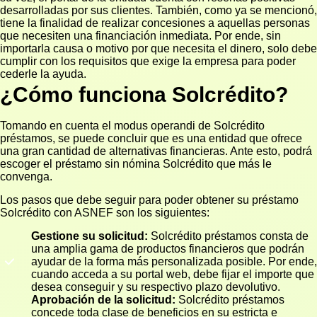
desarrolladas por sus clientes. También, como ya se mencionó,
tiene la finalidad de realizar concesiones a aquellas personas
que necesiten una financiación inmediata. Por ende, sin
importarla causa o motivo por que necesita el dinero, solo debe
cumplir con los requisitos que exige la empresa para poder
cederle la ayuda.
¿Cómo funciona Solcrédito?
Tomando en cuenta el modus operandi de Solcrédito
préstamos, se puede concluir que es una entidad que ofrece
una gran cantidad de alternativas financieras. Ante esto, podrá
escoger el préstamo sin nómina Solcrédito que más le
convenga.
Los pasos que debe seguir para poder obtener su préstamo
Solcrédito con ASNEF son los siguientes:
Gestione su solicitud:
Solcrédito préstamos consta de
una amplia gama de productos financieros que podrán
ayudar de la forma más personalizada posible. Por ende,
cuando acceda a su portal web, debe fijar el importe que
desea conseguir y su respectivo plazo devolutivo.
Aprobación de la solicitud:
Solcrédito préstamos
concede toda clase de beneficios en su estricta e