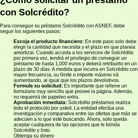
con Solcrédito?
Para conseguir su préstamo Solcrédito con ASNEF, debe
seguir los siguientes pasos:
Escoja el producto financiero:
En este paso solo debe
elegir la cantidad que necesita y el plazo en que planea
amortizar. Cuando acceda a los servicios de Solcrédito
por primera vez, tendrá el privilegio de conseguir un
préstamo de hasta 1,000 euros y deberá retribuirlo en un
plazo de 30 días. A medida que incurra en Solcrédito con
mayor frecuencia, su límite o importe máximo irá
aumentando, al igual que los plazos devolutivos.
Formule su solicitud:
Es importante que rellene un
formulario muy sencillo que provee la página. Además,
no requerirá de papeleo extra.
Aprobación inmediata:
Solcrédito préstamos realiza
todo el protocolo por usted. La entidad efectúa una
investigación y comparativa entre las ofertas que más se
adecúen a lo que esté buscando. Ahora, solo queda
aceptar cualquiera de las opciones que le brinda
Solcrédito y listo.
Obtenga su dinero