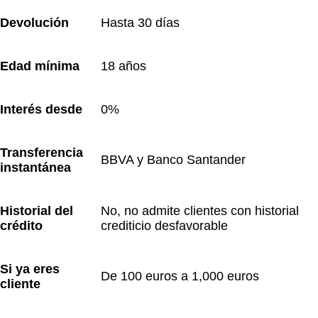
Devolución
Hasta 30 días
Edad mínima
18 años
Interés desde
0%
Transferencia 
BBVA y Banco Santander
instantánea
Historial del 
No, no admite clientes con historial 
crédito
crediticio desfavorable
Si ya eres 
De 100 euros a 1,000 euros
cliente