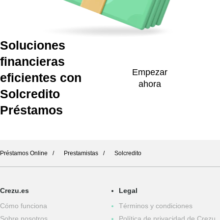
Soluciones
financieras
Empezar
eficientes con
ahora
Solcredito
Préstamos
Préstamos Online
Prestamistas
Solcredito
Crezu.es
Legal
Cómo funciona
Términos y condiciones
Sobre nosotros
Política de privacidad de Crezu