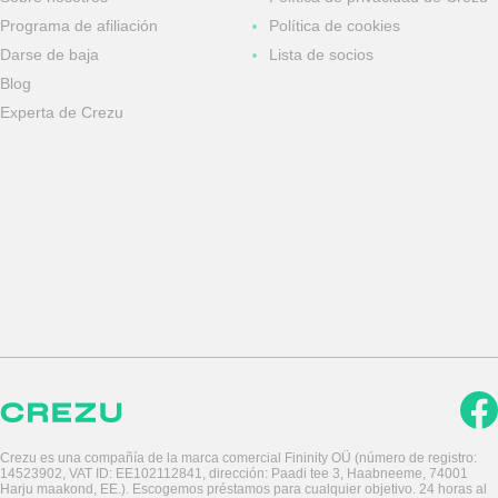
Programa de afiliación
Política de cookies
Darse de baja
Lista de socios
Blog
Experta de Crezu
Crezu es una compañía de la marca comercial Fininity OÜ (número de registro:
14523902, VAT ID: EE102112841, dirección: Paadi tee 3, Haabneeme, 74001
Harju maakond, EE.). Escogemos préstamos para cualquier objetivo. 24 horas al