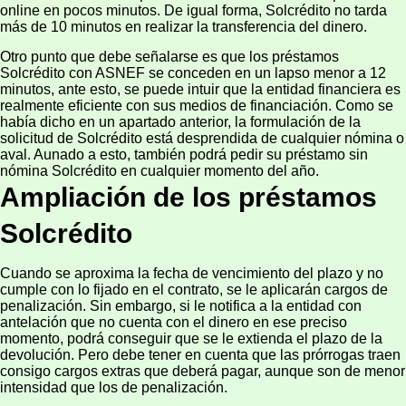
online en pocos minutos. De igual forma, Solcrédito no tarda
más de 10 minutos en realizar la transferencia del dinero.
Otro punto que debe señalarse es que los préstamos
Solcrédito con ASNEF se conceden en un lapso menor a 12
minutos, ante esto, se puede intuir que la entidad financiera es
realmente eficiente con sus medios de financiación. Como se
había dicho en un apartado anterior, la formulación de la
solicitud de Solcrédito está desprendida de cualquier nómina o
aval. Aunado a esto, también podrá pedir su préstamo sin
nómina Solcrédito en cualquier momento del año.
Ampliación de los préstamos
Solcrédito
Cuando se aproxima la fecha de vencimiento del plazo y no
cumple con lo fijado en el contrato, se le aplicarán cargos de
penalización. Sin embargo, si le notifica a la entidad con
antelación que no cuenta con el dinero en ese preciso
momento, podrá conseguir que se le extienda el plazo de la
devolución. Pero debe tener en cuenta que las prórrogas traen
consigo cargos extras que deberá pagar, aunque son de menor
intensidad que los de penalización.