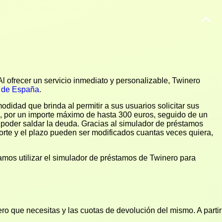
l ofrecer un servicio inmediato y personalizable, Twinero
s de España
.
didad que brinda al permitir a sus usuarios solicitar sus
s, por un importe máximo de hasta 300 euros, seguido de un
a poder saldar la deuda. Gracias al simulador de préstamos
orte y el plazo pueden ser modificados cuantas veces quiera,
damos utilizar el simulador de préstamos de Twinero para
ero que necesitas y las cuotas de devolución del mismo. A partir