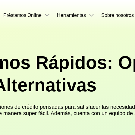
Préstamos Online
Herramientas
Sobre nosotros
mos Rápidos: O
lternativas
nes de crédito pensadas para satisfacer las necesidades
e manera super fácil. Además, cuenta con un equipo de a