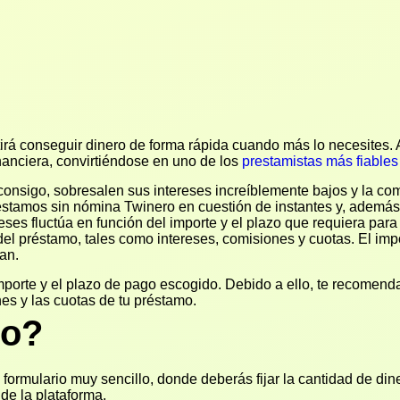
rá conseguir dinero de forma rápida cuando más lo necesites. A
nanciera, convirtiéndose en uno de los
prestamistas más fiable
onsigo, sobresalen sus intereses increíblemente bajos y la como
réstamos sin nómina Twinero en cuestión de instantes y, ademá
eses fluctúa en función del importe y el plazo que requiera par
el préstamo, tales como intereses, comisiones y cuotas. El imp
an.
importe y el plazo de pago escogido. Debido a ello, te recomen
nes y las cuotas de tu préstamo.
ro?
 formulario muy sencillo, donde deberás fijar la cantidad de din
l de la plataforma.