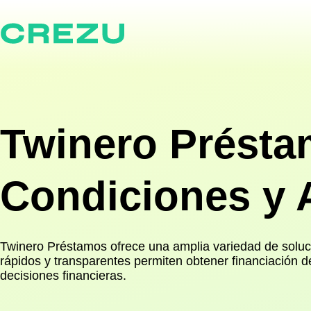
Twinero Présta
Condiciones y A
Twinero Préstamos ofrece una amplia variedad de solucio
rápidos y transparentes permiten obtener financiación d
decisiones financieras.