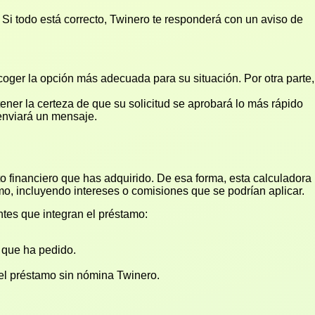
. Si todo está correcto, Twinero te responderá con un aviso de
oger la opción más adecuada para su situación. Por otra parte,
ner la certeza de que su solicitud se aprobará lo más rápido
 enviará un mensaje.
cto financiero que has adquirido. De esa forma, esta calculadora
mo, incluyendo intereses o comisiones que se podrían aplicar.
tes que integran el préstamo:
 que ha pedido.
el préstamo sin nómina Twinero.