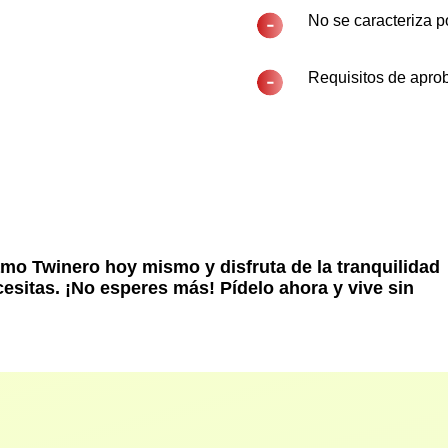
No se caracteriza p
Requisitos de aproba
mo Twinero hoy mismo y disfruta de la tranquilidad
sitas. ¡No esperes más! Pídelo ahora y vive sin