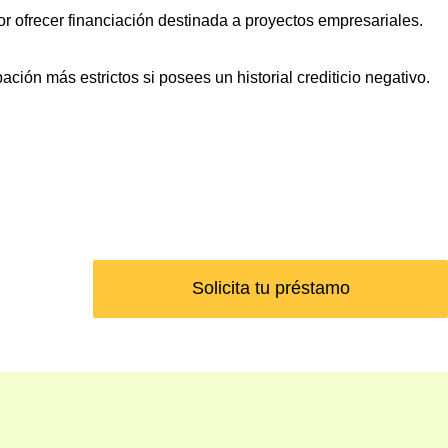
or ofrecer financiación destinada a proyectos empresariales.
ción más estrictos si posees un historial crediticio negativo.
Solicita tu préstamo