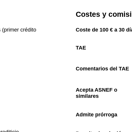
Costes y comis
(primer crédito 
Coste de 100 € a 30 dí
TAE
Comentarios del TAE
Acepta ASNEF o 
similares
Admite prórroga