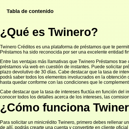
Tabla de contenido
¿Qué es Twinero?
Twinero Créditos es una plataforma de préstamos que te permiti
Préstamos ha sido reconocida por ser una excelente entidad fi
Entre las ventajas más llamativas que Twinero Préstamos trae c
préstamos vía web en cuestión de instantes. Puede solicitar p
plazo devolutivo de 30 días. Cabe destacar que la tasa de inter
podrá saber todos los elementos involucrados en la obtención d
hasta quedar conforme con las condiciones que le complement
Cabe destacar que la tasa de intereses fluctúa en función del 
conocer todos los detalles acerca de los intereses, las comisio
¿Cómo funciona Twine
Para solicitar un minicrédito Twinero, primero debes rellenar un
de allí, podrás crearte una cuenta y convertirte en cliente oficia