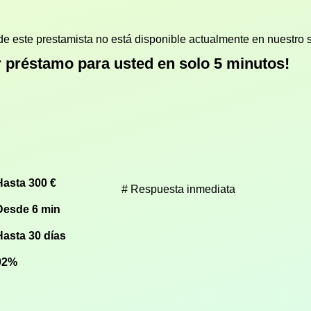
de este prestamista no está disponible actualmente en nuestro s
r préstamo para usted en solo 5 minutos!
Hasta 300 €
Respuesta inmediata
Desde 6 min
Hasta 30 días
92%