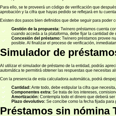
Para ello, se te proveerá un código de verificación que después
aprobación y la cifra que hayas pedido se reflejará en tu cuen
Existen dos pasos bien definidos que debe seguir para poder c
Gestión de la propuesta:
Twinero préstamos cuenta con 
cuando acceda a la plataforma, debe fijar la cantidad de d
Concesión del préstamo:
Twinero préstamos provee nume
posible. Al finalizar el proceso de verificación, inmed
Simulador de préstamo
Al utilizar el simulador de préstamo de la entidad, podrás aprec
automática te permitirá obtener las respuestas que necesitas 
Con la presencia de esta calculadora automática, podrá despej
Cantidad:
Ante todo, debe estipular la cifra que necesita
Componentes extra:
Se trata de los intereses, comisio
Amortización:
Contempla todo el dinero que deberá ser 
Plazo devolutivo:
Se concibe como la fecha fijada para 
Préstamos sin nómina 