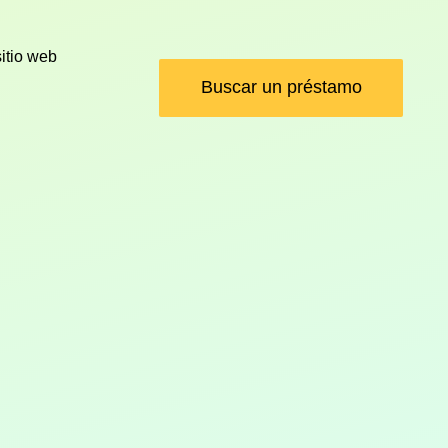
itio web
Buscar un préstamo