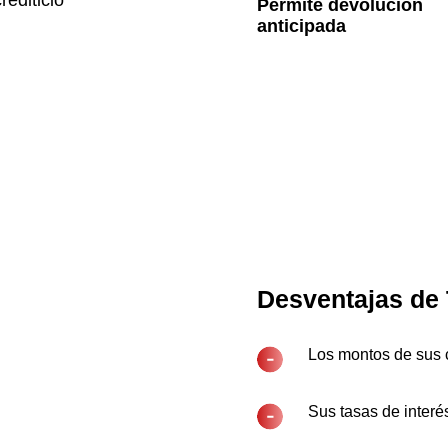
rediticio 
Permite devolución 
anticipada
Desventajas de
Los montos de sus c
Sus tasas de interé