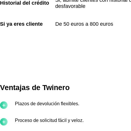
Si, admite clientes con historial c
Historial del crédito
desfavorable
Si ya eres cliente
De 50 euros a 800 euros
Ventajas de Twinero
Plazos de devolución flexibles.
Proceso de solicitud fácil y veloz.