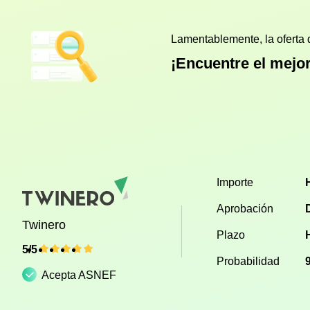
Lamentablemente, la oferta 
¡Encuentre el mejo
Importe
Aprobación
Twinero
Plazo
5/5
Probabilidad
Acepta ASNEF